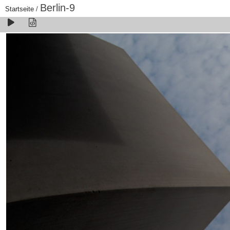
Berlin-9
Startseite
/