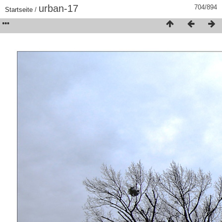
urban-17
704/894
Startseite
/